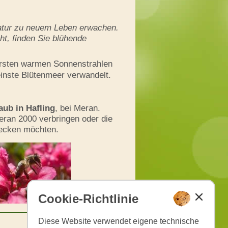
Natur zu neuem Leben erwachen.
ht, finden Sie blühende
e ersten warmen Sonnenstrahlen
reinste Blütenmeer verwandelt.
aub in Hafling
, bei Meran.
eran 2000 verbringen oder die
decken möchten.
Cookie-Richtlinie
Diese Website verwendet eigene technische