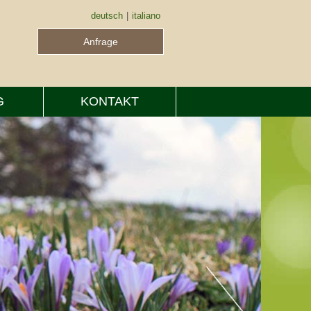
deutsch
|
italiano
Anfrage
G
KONTAKT