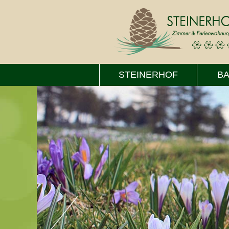
STEINERHOF
B