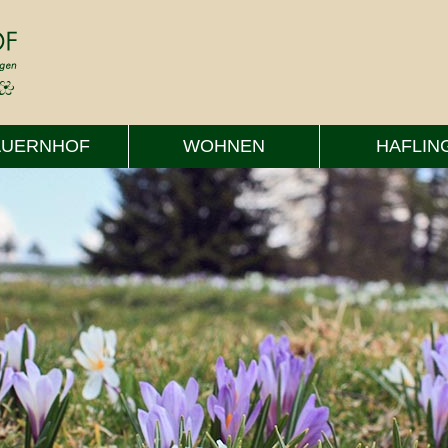
AUERNHOF
WOHNEN
HAFLIN