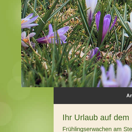
A
Ihr Urlaub auf dem
Frühlingserwachen am Stei