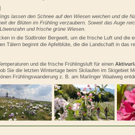
l
hlings lassen den Schnee auf den Wiesen weichen und die 
eit der Blüten im Frühling verzaubern. Soweit das Auge reic
n Löwenzahn und frische grüne Wiesen.
cken in die Südtiroler Bergwelt, um die frische Luft und di
en Tälern beginnt die Apfelblüte, die die Landschaft in das 
Temperaturen und die frische Frühlingsluft für einen
Aktivurl
ob Sie die letzten Wintertage beim Skilaufen im Skigebiet M
hönen Frühlingswanderung z. B. am Marlinger Waalweg ent