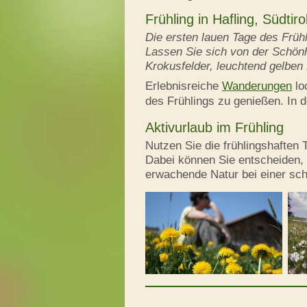
Frühling in Hafling, Südtiro
Die ersten lauen Tage des Frü
Lassen Sie sich von der Schönh
Krokusfelder, leuchtend gelbe
Erlebnisreiche
Wanderungen
lo
des Frühlings zu genießen. In d
Aktivurlaub im Frühling
Nutzen Sie die frühlingshaften 
Dabei können Sie entscheiden, 
erwachende Natur bei einer sc