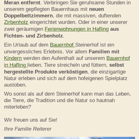
Meran entfernt
. Verbringen Sie geruhsame Stunden in
unserem gepflegten Bauernhaus mit
neuen
Doppelbettzimmern
, die mit massiven, duftenden
Zirbenholz
eingerichtet wurden. Oder in einer unserer
zwei geräumigen
Ferienwohnungen in Hafling
aus
Fichten- und Zirbenholz
.
Ein Urlaub auf dem
Bauernhof
Steinerhof ist ein
unvergessliches Erlebnis. Vor allem
Familien mit
Kindern
werden den Aufenthalt auf unserem
Bauernhof
in Hafling
lieben. Tiere streicheln und füttern,
selbst
hergestellte Produkte verköstigen
, die einzigartige
Natur erleben und sich auf dem hofeigenen Spielplatz
austoben.
Wo sonst als auf dem Steinerhof kann man das Leben,
die Tiere, die Tradition und die Natur so hautnah
miterleben?
Wir freuen uns auf Sie!
Ihre Familie Reiterer