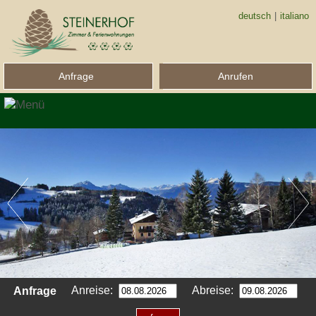
deutsch
|
italiano
Anfrage
Anrufen
Anreise:
Abreise:
Anfrage